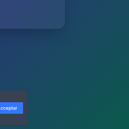
cceptar