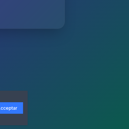
cceptar