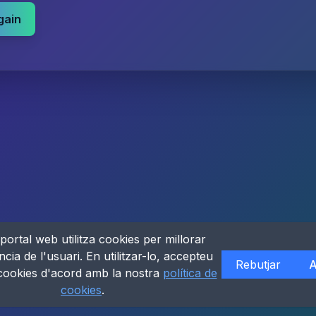
gain
portal web utilitza cookies per millorar
ncia de l'usuari. En utilitzar-lo, accepteu
Rebutjar
A
 cookies d'acord amb la nostra
política de
cookies
.