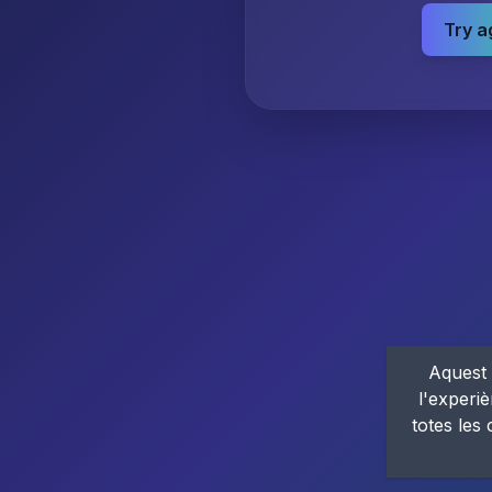
Try a
Aquest 
l'experiè
totes les