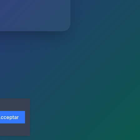
cceptar