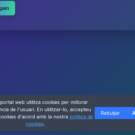
gain
portal web utilitza cookies per millorar
ncia de l'usuari. En utilitzar-lo, accepteu
Rebutjar
A
 cookies d'acord amb la nostra
política de
cookies
.