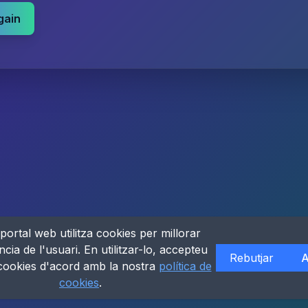
gain
portal web utilitza cookies per millorar
ncia de l'usuari. En utilitzar-lo, accepteu
Rebutjar
A
 cookies d'acord amb la nostra
política de
cookies
.