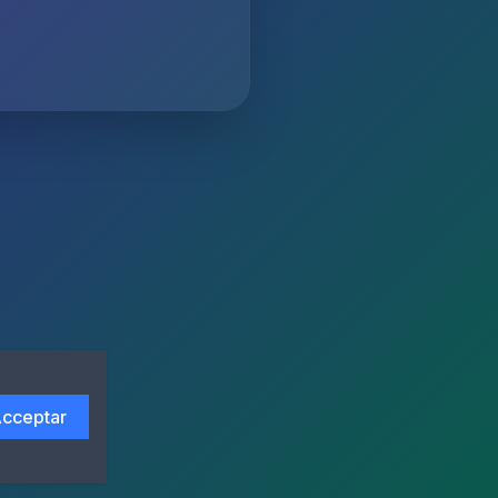
cceptar