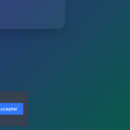
cceptar