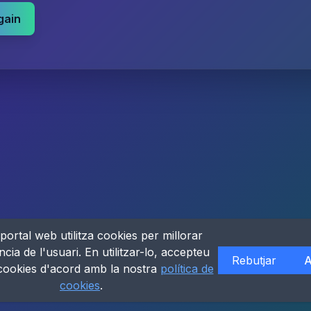
gain
portal web utilitza cookies per millorar
ncia de l'usuari. En utilitzar-lo, accepteu
Rebutjar
A
 cookies d'acord amb la nostra
política de
cookies
.