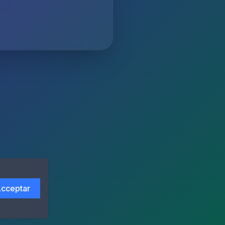
cceptar