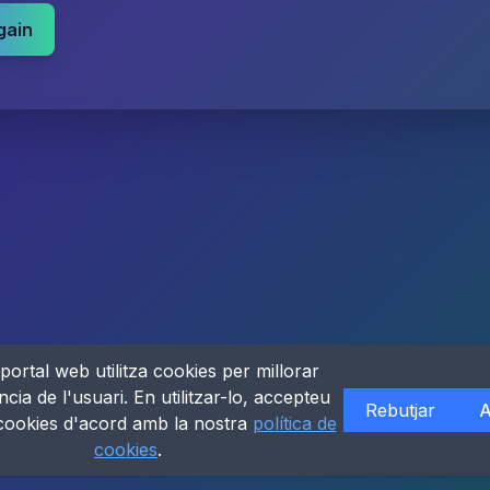
gain
portal web utilitza cookies per millorar
ncia de l'usuari. En utilitzar-lo, accepteu
Rebutjar
A
 cookies d'acord amb la nostra
política de
cookies
.