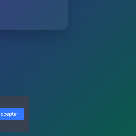
cceptar