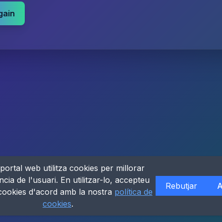
gain
portal web utilitza cookies per millorar
ncia de l'usuari. En utilitzar-lo, accepteu
Rebutjar
A
 cookies d'acord amb la nostra
política de
cookies
.