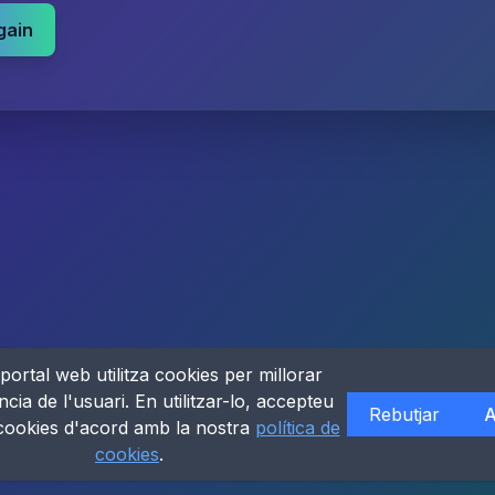
gain
portal web utilitza cookies per millorar
ncia de l'usuari. En utilitzar-lo, accepteu
Rebutjar
A
 cookies d'acord amb la nostra
política de
cookies
.