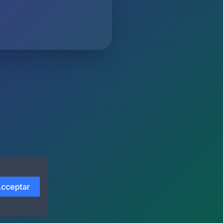
cceptar