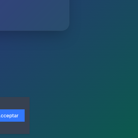
cceptar