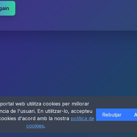
gain
portal web utilitza cookies per millorar
ncia de l'usuari. En utilitzar-lo, accepteu
Rebutjar
A
 cookies d'acord amb la nostra
política de
cookies
.