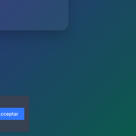
cceptar