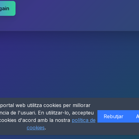
gain
portal web utilitza cookies per millorar
ncia de l'usuari. En utilitzar-lo, accepteu
Rebutjar
A
 cookies d'acord amb la nostra
política de
cookies
.