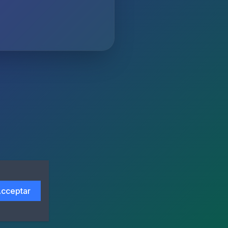
cceptar