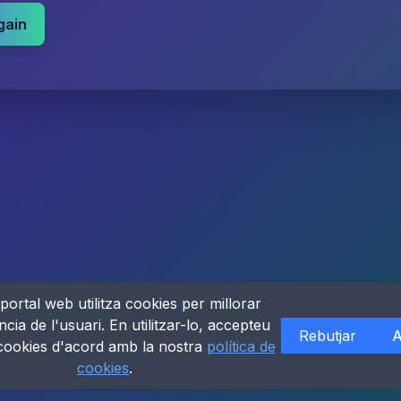
gain
portal web utilitza cookies per millorar
ncia de l'usuari. En utilitzar-lo, accepteu
Rebutjar
A
 cookies d'acord amb la nostra
política de
cookies
.