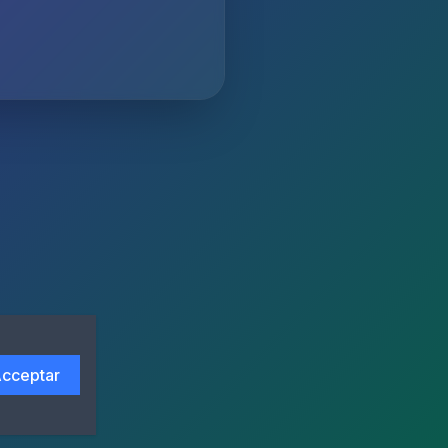
cceptar