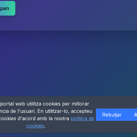
gain
portal web utilitza cookies per millorar
ncia de l'usuari. En utilitzar-lo, accepteu
Rebutjar
A
 cookies d'acord amb la nostra
política de
cookies
.