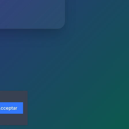
cceptar