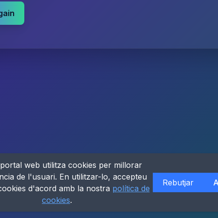
gain
portal web utilitza cookies per millorar
ncia de l'usuari. En utilitzar-lo, accepteu
Rebutjar
A
 cookies d'acord amb la nostra
política de
cookies
.