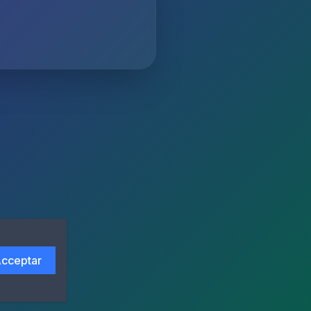
cceptar