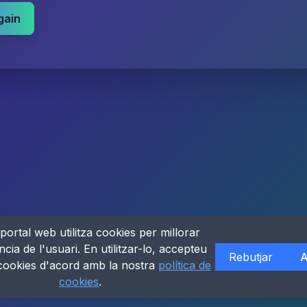
gain
portal web utilitza cookies per millorar
ncia de l'usuari. En utilitzar-lo, accepteu
Rebutjar
A
 cookies d'acord amb la nostra
política de
cookies
.