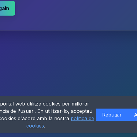
gain
portal web utilitza cookies per millorar
ncia de l'usuari. En utilitzar-lo, accepteu
Rebutjar
A
 cookies d'acord amb la nostra
política de
cookies
.