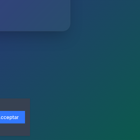
cceptar