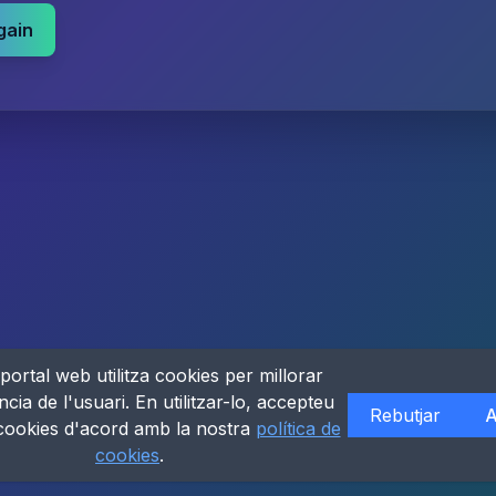
gain
portal web utilitza cookies per millorar
ncia de l'usuari. En utilitzar-lo, accepteu
Rebutjar
A
 cookies d'acord amb la nostra
política de
cookies
.