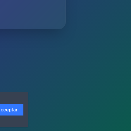
cceptar