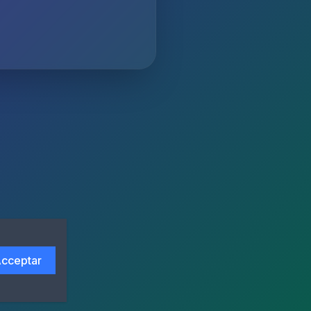
cceptar