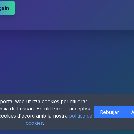
gain
portal web utilitza cookies per millorar
ncia de l'usuari. En utilitzar-lo, accepteu
Rebutjar
A
 cookies d'acord amb la nostra
política de
cookies
.