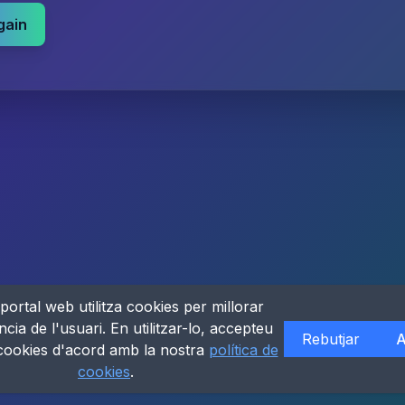
gain
portal web utilitza cookies per millorar
ncia de l'usuari. En utilitzar-lo, accepteu
Rebutjar
A
 cookies d'acord amb la nostra
política de
cookies
.