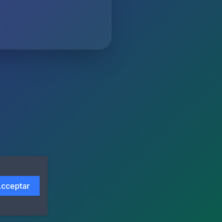
cceptar