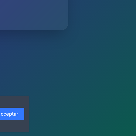
cceptar