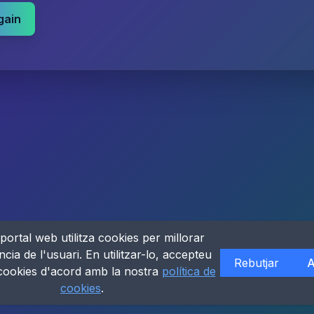
gain
portal web utilitza cookies per millorar
ncia de l'usuari. En utilitzar-lo, accepteu
Rebutjar
A
 cookies d'acord amb la nostra
política de
cookies
.