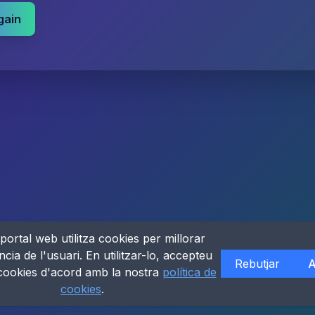
gain
portal web utilitza cookies per millorar
ncia de l'usuari. En utilitzar-lo, accepteu
Rebutjar
A
 cookies d'acord amb la nostra
política de
cookies
.