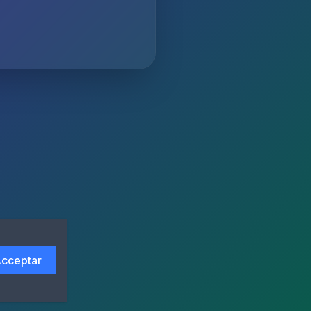
cceptar