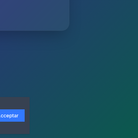
cceptar