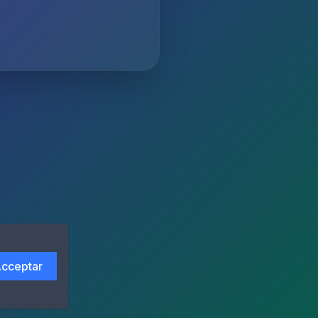
cceptar