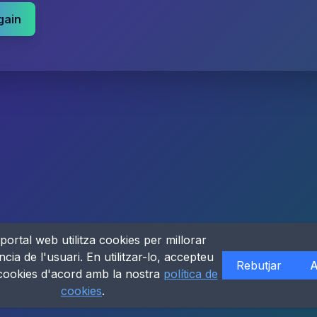
gain
portal web utilitza cookies per millorar
ncia de l'usuari. En utilitzar-lo, accepteu
Rebutjar
A
 cookies d'acord amb la nostra
política de
cookies
.