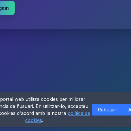
gain
portal web utilitza cookies per millorar
ncia de l'usuari. En utilitzar-lo, accepteu
Rebutjar
A
 cookies d'acord amb la nostra
política de
cookies
.