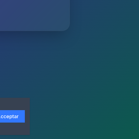
cceptar