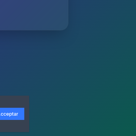
cceptar