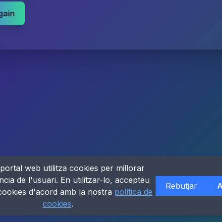
gain
portal web utilitza cookies per millorar
ncia de l'usuari. En utilitzar-lo, accepteu
Rebutjar
A
 cookies d'acord amb la nostra
política de
cookies
.