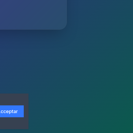
cceptar