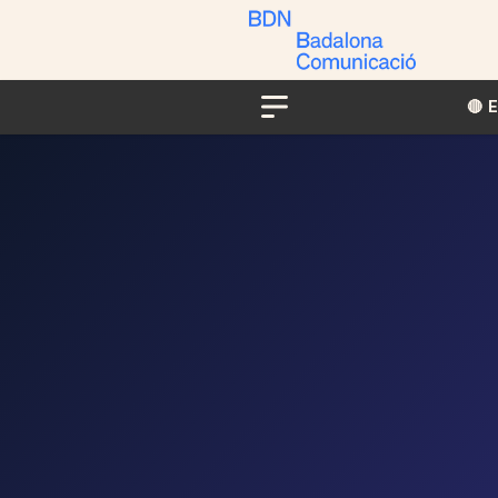
🔴​​
Menu