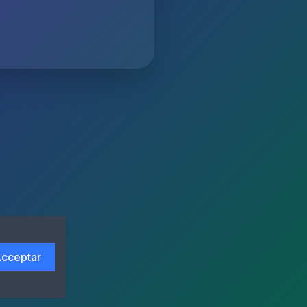
cceptar