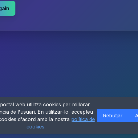
gain
portal web utilitza cookies per millorar
ncia de l'usuari. En utilitzar-lo, accepteu
Rebutjar
A
 cookies d'acord amb la nostra
política de
cookies
.