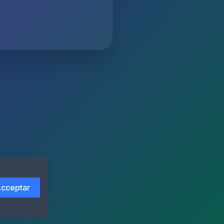
cceptar