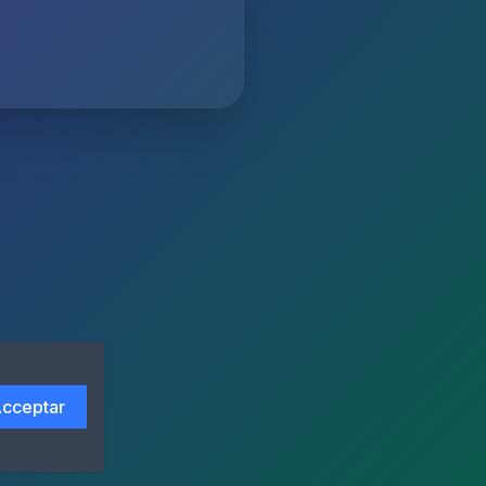
cceptar