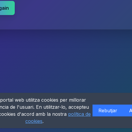
gain
portal web utilitza cookies per millorar
ncia de l'usuari. En utilitzar-lo, accepteu
Rebutjar
A
 cookies d'acord amb la nostra
política de
cookies
.