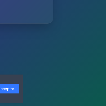
cceptar