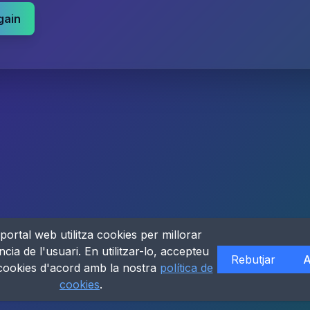
gain
portal web utilitza cookies per millorar
ncia de l'usuari. En utilitzar-lo, accepteu
Rebutjar
A
 cookies d'acord amb la nostra
política de
cookies
.