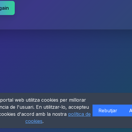
gain
portal web utilitza cookies per millorar
ncia de l'usuari. En utilitzar-lo, accepteu
Rebutjar
A
 cookies d'acord amb la nostra
política de
cookies
.