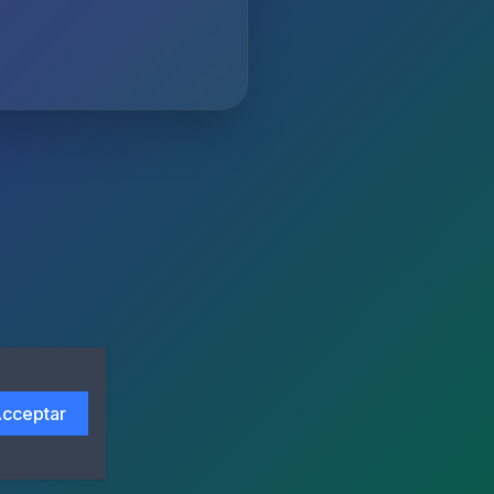
cceptar