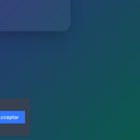
cceptar