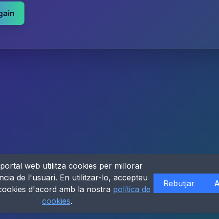
gain
portal web utilitza cookies per millorar
ncia de l'usuari. En utilitzar-lo, accepteu
Rebutjar
A
 cookies d'acord amb la nostra
política de
cookies
.