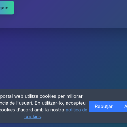
gain
portal web utilitza cookies per millorar
ncia de l'usuari. En utilitzar-lo, accepteu
Rebutjar
A
 cookies d'acord amb la nostra
política de
cookies
.