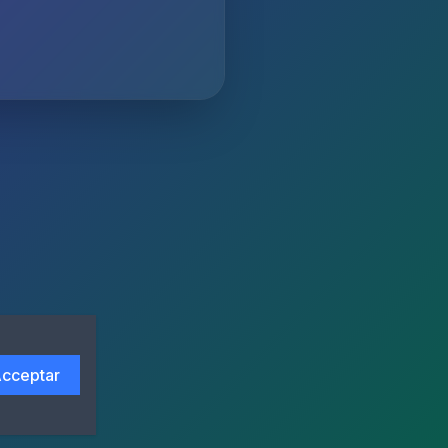
cceptar