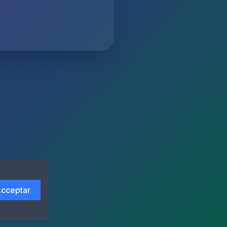
cceptar