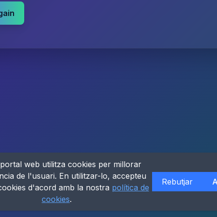
gain
portal web utilitza cookies per millorar
ncia de l'usuari. En utilitzar-lo, accepteu
Rebutjar
A
 cookies d'acord amb la nostra
política de
cookies
.