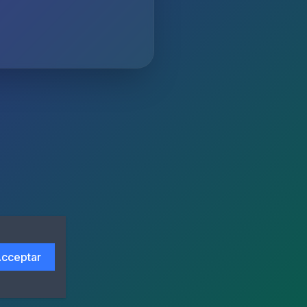
cceptar