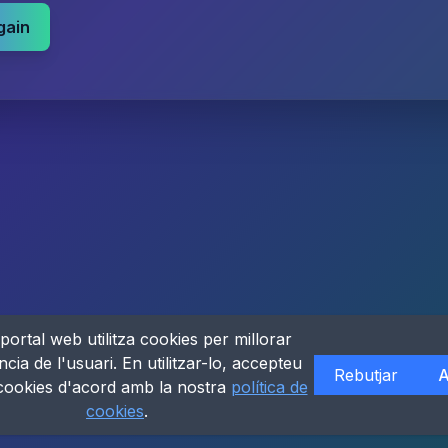
gain
portal web utilitza cookies per millorar
ncia de l'usuari. En utilitzar-lo, accepteu
Rebutjar
A
 cookies d'acord amb la nostra
política de
cookies
.