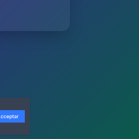
cceptar