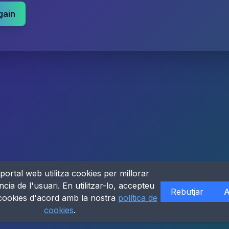
gain
portal web utilitza cookies per millorar
ncia de l'usuari. En utilitzar-lo, accepteu
Rebutjar
A
 cookies d'acord amb la nostra
política de
cookies
.