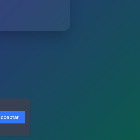
cceptar