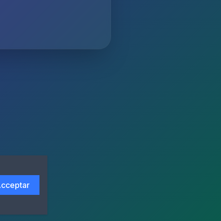
cceptar