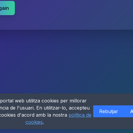
gain
portal web utilitza cookies per millorar
ncia de l'usuari. En utilitzar-lo, accepteu
Rebutjar
A
 cookies d'acord amb la nostra
política de
cookies
.