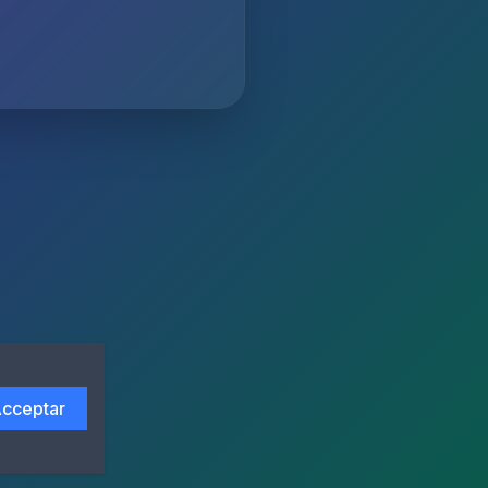
cceptar