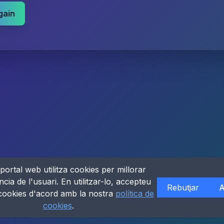
gain
portal web utilitza cookies per millorar
ncia de l'usuari. En utilitzar-lo, accepteu
Rebutjar
A
 cookies d'acord amb la nostra
política de
cookies
.