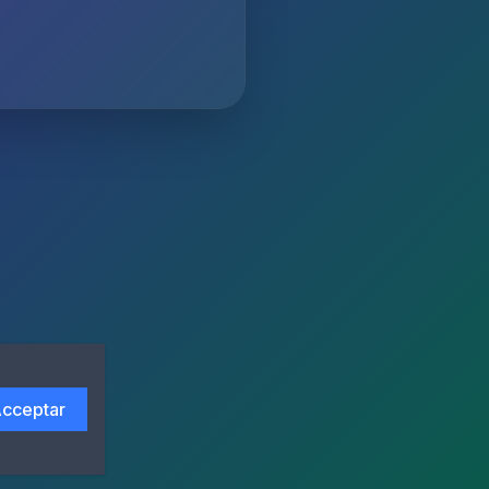
cceptar