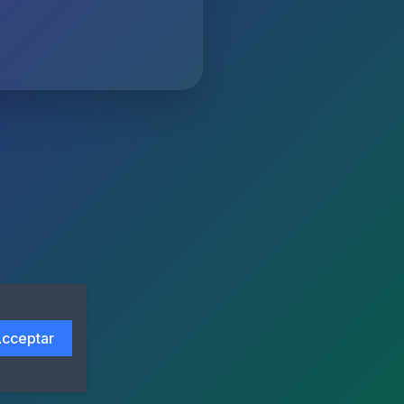
cceptar