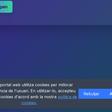
gain
portal web utilitza cookies per millorar
ncia de l'usuari. En utilitzar-lo, accepteu
Rebutjar
A
 cookies d'acord amb la nostra
política de
cookies
.