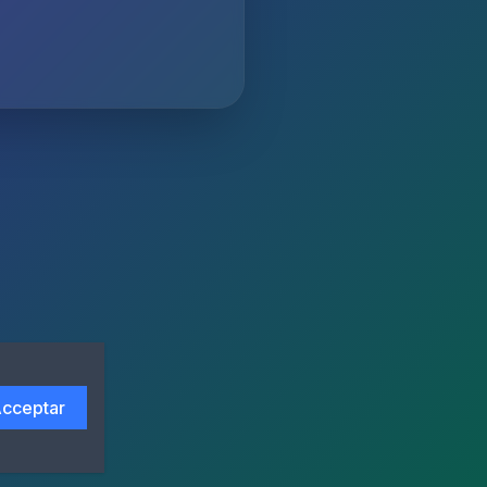
cceptar