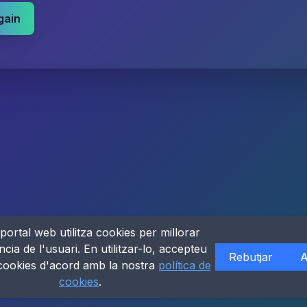
gain
portal web utilitza cookies per millorar
ncia de l'usuari. En utilitzar-lo, accepteu
Rebutjar
A
 cookies d'acord amb la nostra
política de
cookies
.