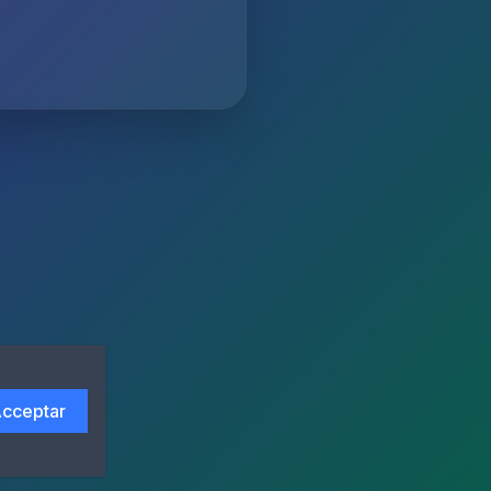
cceptar