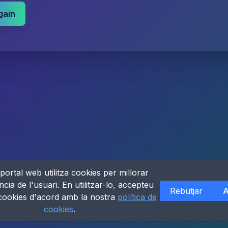
gain
portal web utilitza cookies per millorar
ncia de l'usuari. En utilitzar-lo, accepteu
Rebutjar
A
 cookies d'acord amb la nostra
política de
cookies
.