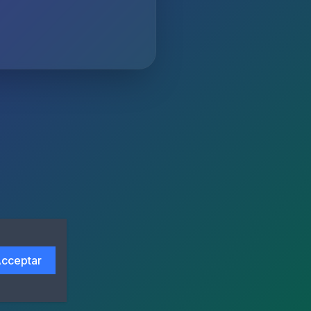
cceptar