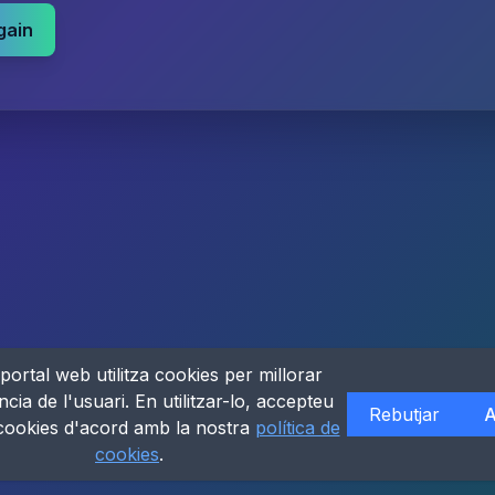
gain
portal web utilitza cookies per millorar
ncia de l'usuari. En utilitzar-lo, accepteu
Rebutjar
A
 cookies d'acord amb la nostra
política de
cookies
.