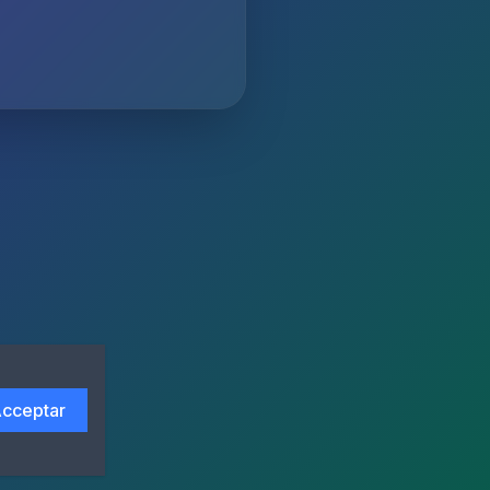
cceptar