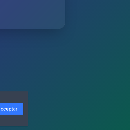
cceptar