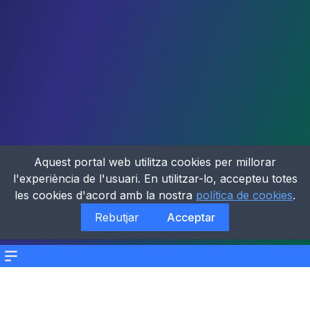
Aquest portal web utilitza cookies per millorar
l'experiència de l'usuari. En utilitzar-lo, accepteu totes
les cookies d'acord amb la nostra
política de cookies
.
Rebutjar
Acceptar
Menu