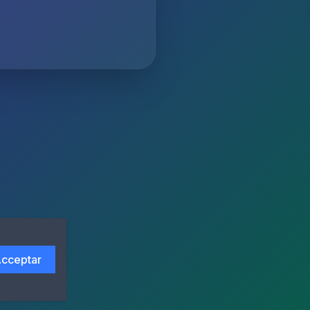
cceptar