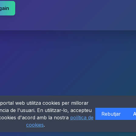
gain
portal web utilitza cookies per millorar
ncia de l'usuari. En utilitzar-lo, accepteu
Rebutjar
A
 cookies d'acord amb la nostra
política de
cookies
.