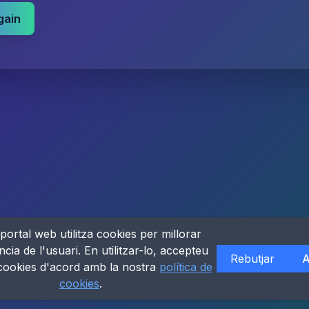
gain
portal web utilitza cookies per millorar
ncia de l'usuari. En utilitzar-lo, accepteu
Rebutjar
A
 cookies d'acord amb la nostra
política de
cookies
.