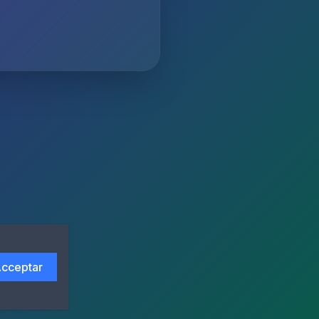
cceptar