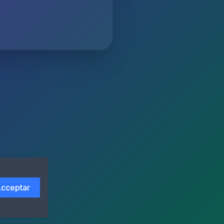
cceptar