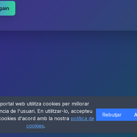
gain
portal web utilitza cookies per millorar
ncia de l'usuari. En utilitzar-lo, accepteu
Rebutjar
A
 cookies d'acord amb la nostra
política de
cookies
.