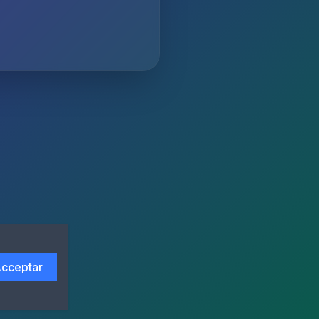
cceptar