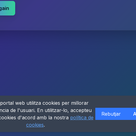
gain
portal web utilitza cookies per millorar
ncia de l'usuari. En utilitzar-lo, accepteu
Rebutjar
A
 cookies d'acord amb la nostra
política de
cookies
.